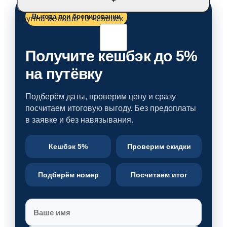
+
Группа больше 10 человек
Выгода при бронировании
Получите кешбэк до 5%
на путёвку
Подберём даты, проверим цену и сразу
посчитаем итоговую выгоду. Без предоплаты
в заявке и без навязывания.
Кешбэк 5%
Проверим скидки
Подберём номер
Посчитаем итог