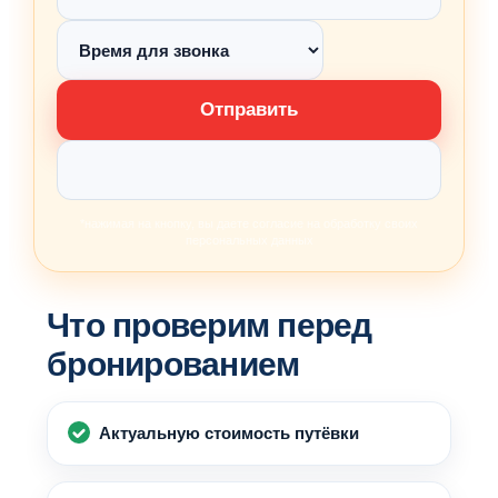
Отправить
*нажимая на кнопку, вы даете согласие на обработку своих
персональных данных
Что проверим перед
бронированием
Актуальную стоимость путёвки