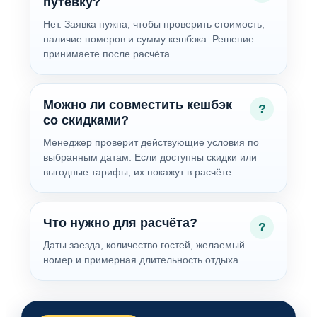
путёвку?
Нет. Заявка нужна, чтобы проверить стоимость,
наличие номеров и сумму кешбэка. Решение
принимаете после расчёта.
Можно ли совместить кешбэк
со скидками?
Менеджер проверит действующие условия по
выбранным датам. Если доступны скидки или
выгодные тарифы, их покажут в расчёте.
Что нужно для расчёта?
Даты заезда, количество гостей, желаемый
номер и примерная длительность отдыха.