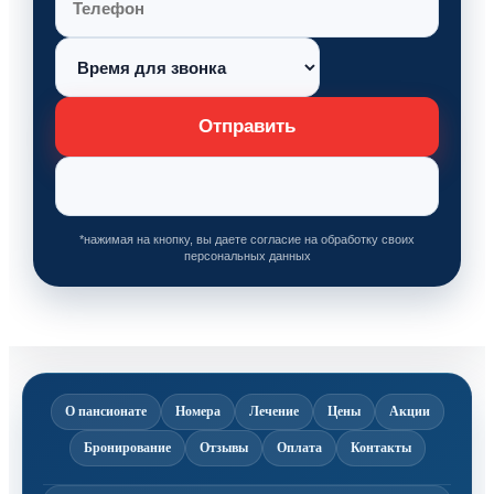
Отправить
*нажимая на кнопку, вы даете согласие на обработку своих
персональных данных
О пансионате
Номера
Лечение
Цены
Акции
Бронирование
Отзывы
Оплата
Контакты