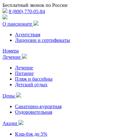
Бесплатный звонок по России
8 (800) 770-05-84
О пансионате
Агентствам
Лицензии и сертификаты
Номера
Лечение
Лечение
Питание
Пляж и бассейны
Детский отдых
Цены
Санаторно-курортная
Оздоровительная
Акции
Кэш-бэк до 5%