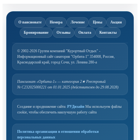
О пансионате
Номера
Лечение
Цены
Акции
Бронирование
Отзывы
Оплата
Контакты
© 2002-2026 Группа компаний "Курортный Отдых" -
Информационный сайт санатория "Орбита-1"
354008, Россия,
Краснодарский край, город Сочи, ул. Ленина 280-а
Пансионат «Орбита-1» — категория 2★
Реестровый
№ С232025000221 от 01.01.2025 (действителен до 29.08.2028)
Создание и продвижение сайта:
РУДизайн
Мы используем файлы
cookie, чтобы обеспечить наилучшую работу сайта
Политика организации в отношении обработки
персональных данных