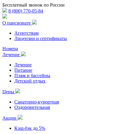
Бесплатный звонок по России
8 (800) 770-05-84
О пансионате
Агентствам
Лицензии и сертификаты
Номера
Лечение
Лечение
Питание
Пляж и бассейны
Детский отдых
Цены
Санаторно-курортная
Оздоровительная
Акции
Кэш-бэк до 5%