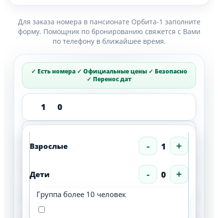
Для заказа номера в пансионате Орбита-1 заполните
форму. Помощник по бронированию свяжется с Вами
по телефону в ближайшее время.
1
0
-
1
+
Взрослые
-
0
+
Дети
Группа более 10 человек